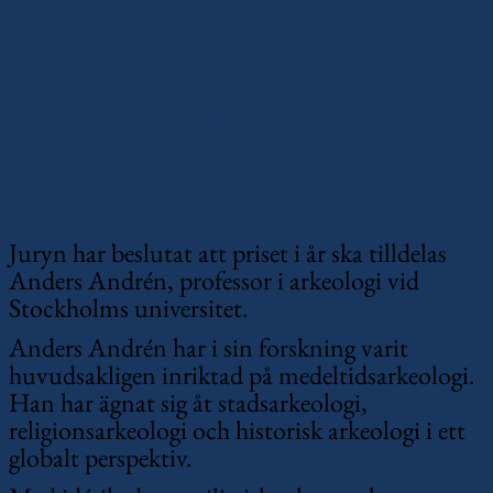
Stig Ramel-pristagare 2014
ANDERS ANDRÉN
Juryn har beslutat att priset i år ska tilldelas
Anders Andrén, professor i arkeologi vid
Stockholms universitet.
Anders Andrén har i sin forskning varit
huvudsakligen inriktad på medeltidsarkeologi.
Han har ägnat sig åt stadsarkeologi,
religionsarkeologi och historisk arkeologi i ett
globalt perspektiv.