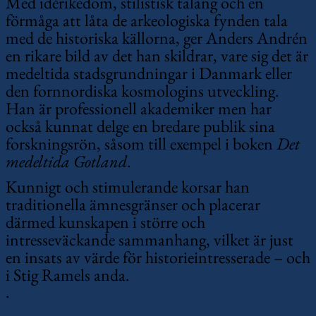
Med idérikedom, stilistisk talang och en
förmåga att låta de arkeologiska fynden tala
med de historiska källorna, ger Anders Andrén
en rikare bild av det han skildrar, vare sig det är
medeltida stadsgrundningar i Danmark eller
den fornnordiska kosmologins utveckling.
Han är professionell akademiker men har
också kunnat delge en bredare publik sina
forskningsrön, såsom till exempel i boken
Det
medeltida Gotland
.
Kunnigt och stimulerande korsar han
traditionella ämnesgränser och placerar
därmed kunskapen i större och
intresseväckande sammanhang, vilket är just
en insats av värde för historieintresserade – och
i Stig Ramels anda.
.