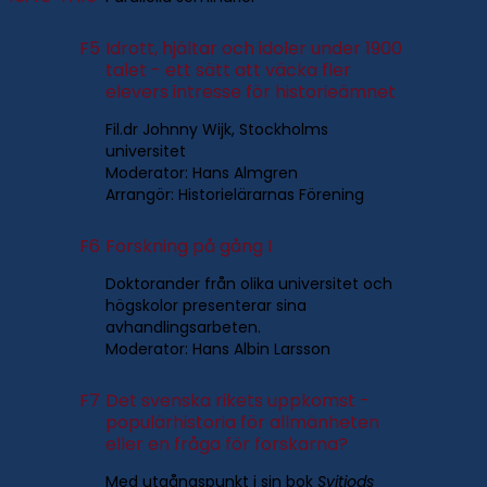
F5
Idrott, hjältar och idoler under 1900
talet - ett sätt att väcka fler
elevers intresse för historieämnet
Fil.dr Johnny Wijk, Stockholms
universitet
Moderator: Hans Almgren
Arrangör: Historielärarnas Förening
F6
Forskning på gång I
Doktorander från olika universitet och
högskolor presenterar sina
avhandlingsarbeten.
Moderator: Hans Albin Larsson
F7
Det svenska rikets uppkomst -
populärhistoria för allmänheten
eller en fråga för forskarna?
Med utgångspunkt i sin bok
Svitjods