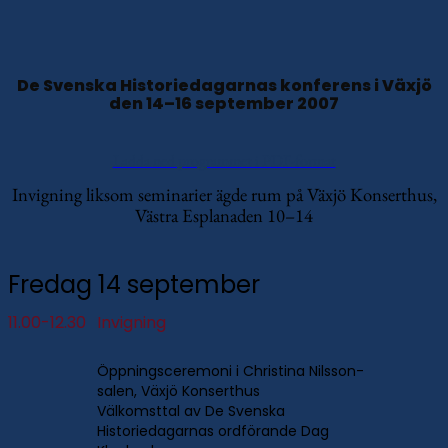
De Svenska Historiedagarnas konferens i Växjö
den 14–16 september 2007
Ladda ned programmet i PDF-format
Invigning liksom seminarier ägde rum på Växjö Konserthus,
Västra Esplanaden 10–14
Fredag 14 september
11.00-12.30
Invigning
Öppningsceremoni i Christina Nilsson-
salen, Växjö Konserthus
Välkomsttal av De Svenska
Historiedagarnas ordförande Dag