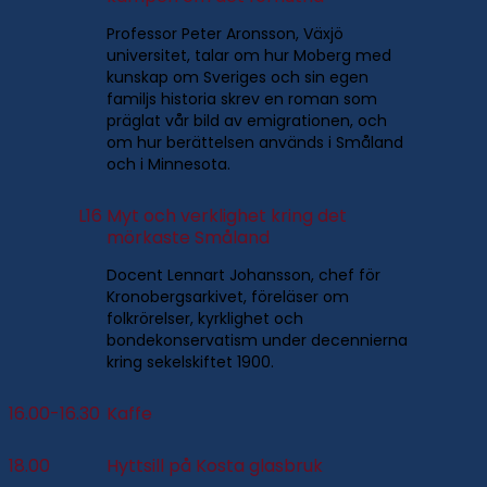
Professor Peter Aronsson, Växjö
universitet, talar om hur Moberg med
kunskap om Sveriges och sin egen
familjs historia skrev en roman som
präglat vår bild av emigrationen, och
om hur berättelsen används i Småland
och i Minnesota.
L16
Myt och verklighet kring det
mörkaste Småland
Docent Lennart Johansson, chef för
Kronobergsarkivet, föreläser om
folkrörelser, kyrklighet och
bondekonservatism under decennierna
kring sekelskiftet 1900.
16.00-16.30
Kaffe
18.00
Hyttsill på Kosta glasbruk