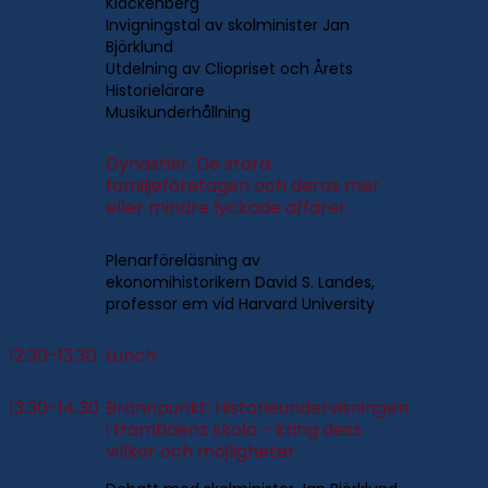
Klackenberg
Invigningstal av skolminister Jan
Björklund
Utdelning av Cliopriset och Årets
Historielärare
Musikunderhållning
Dynastier. De stora
familjeföretagen och deras mer
eller mindre lyckade affärer.
Plenarföreläsning av
ekonomihistorikern David S. Landes,
professor em vid Harvard University
12.30-13.30
Lunch
13.30-14.30
Brännpunkt: Historieundervisningen
i framtidens skola - kring dess
villkor och möjligheter