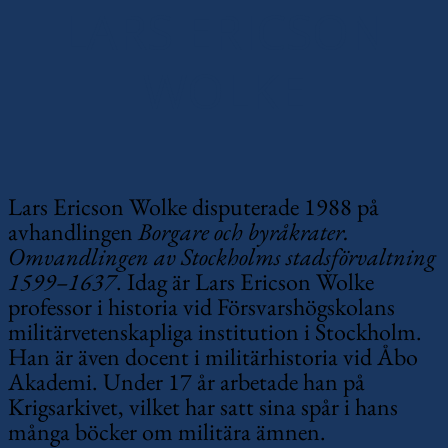
LARS ERICSON
WOLKE
Lars Ericson Wolke disputerade 1988 på
avhandlingen
Borgare och byråkrater.
Omvandlingen av Stockholms stadsförvaltning
1599–1637
. Idag är Lars Ericson Wolke
professor i historia vid Försvarshögskolans
militärvetenskapliga institution i Stockholm.
Han är även docent i militärhistoria vid Åbo
Akademi. Under 17 år arbetade han på
Krigsarkivet, vilket har satt sina spår i hans
många böcker om militära ämnen.