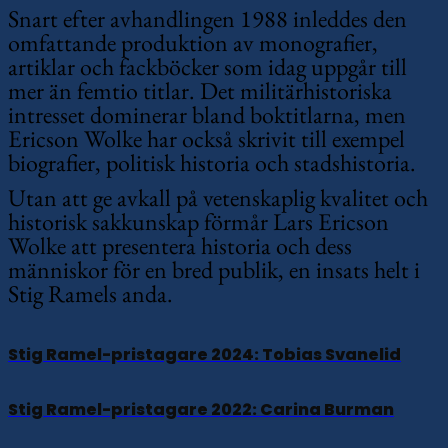
Snart efter avhandlingen 1988 inleddes den
omfattande produktion av monografier,
artiklar och fackböcker som idag uppgår till
mer än femtio titlar. Det militärhistoriska
intresset dominerar bland boktitlarna, men
Ericson Wolke har också skrivit till exempel
biografier, politisk historia och stadshistoria.
Utan att ge avkall på vetenskaplig kvalitet och
historisk sakkunskap förmår Lars Ericson
Wolke att presentera historia och dess
människor för en bred publik, en insats helt i
Stig Ramels anda.
Stig Ramel-pristagare 2024: Tobias Svanelid
Stig Ramel-pristagare 2022: Carina Burman