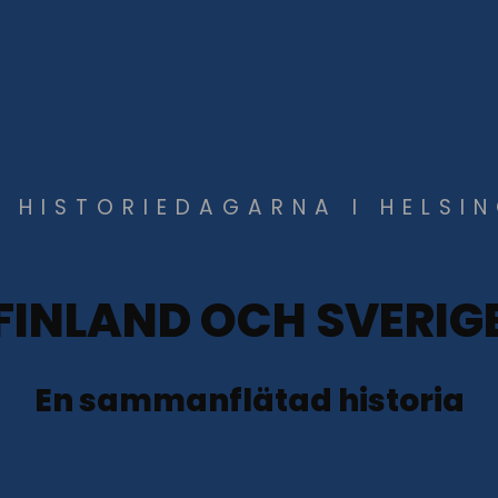
 HISTORIEDAGARNA I HELSI
FINLAND OCH SVERIG
En sammanflätad historia