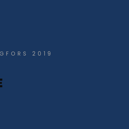
NGFORS 2019
E