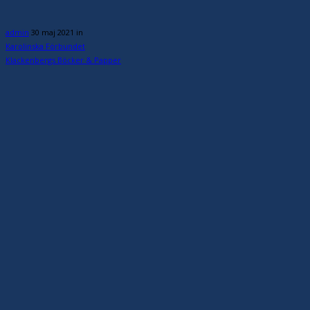
admin
30 maj 2021
in
Karolinska Förbundet
Klackenbergs Böcker & Papper